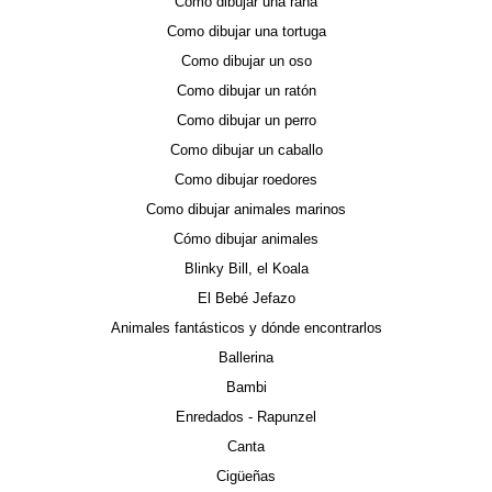
Como dibujar una rana
Como dibujar una tortuga
Como dibujar un oso
Como dibujar un ratón
Como dibujar un perro
Como dibujar un caballo
Como dibujar roedores
Como dibujar animales marinos
Cómo dibujar animales
Blinky Bill, el Koala
El Bebé Jefazo
Animales fantásticos y dónde encontrarlos
Ballerina
Bambi
Enredados - Rapunzel
Canta
Cigüeñas