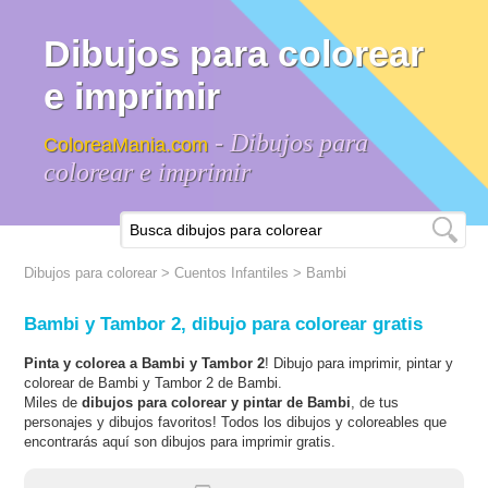
Dibujos para colorear
e imprimir
- Dibujos para
ColoreaMania.com
colorear e imprimir
Dibujos para colorear
>
Cuentos Infantiles
>
Bambi
Bambi y Tambor 2, dibujo para colorear gratis
Pinta y colorea a Bambi y Tambor 2
! Dibujo para imprimir, pintar y
colorear de Bambi y Tambor 2 de Bambi.
Miles de
dibujos para colorear y pintar de Bambi
, de tus
personajes y dibujos favoritos! Todos los dibujos y coloreables que
encontrarás aquí son dibujos para imprimir gratis.