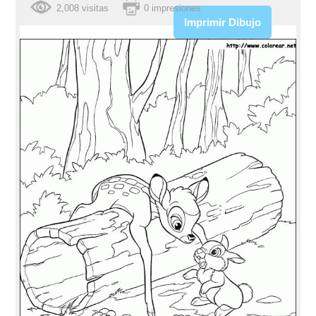
2,008 visitas
0 impresiones
Imprimir Dibujo