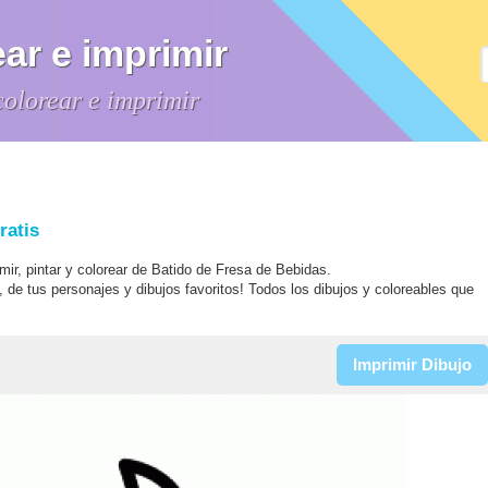
ar e imprimir
colorear e imprimir
ratis
imir, pintar y colorear de Batido de Fresa de Bebidas.
, de tus personajes y dibujos favoritos! Todos los dibujos y coloreables que
Imprimir Dibujo