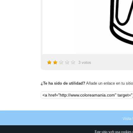
3
votos
¿Te ha sido de utilidad?
Añade un enlace en tu sitio,
Visita
© 2016 - 2026 Coloreamania
Este sitio web usa cookies 