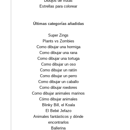
Dibujos de frutas
Estrellas para colorear
Últimas categorías añadidas
Super Zings
Plants vs Zombies
Como dibujar una hormiga
Como dibujar una rana
Como dibujar una tortuga
Como dibujar un oso
Como dibujar un ratón
Como dibujar un perro
Como dibujar un caballo
Como dibujar roedores
Como dibujar animales marinos
Cómo dibujar animales
Blinky Bill, el Koala
El Bebé Jefazo
Animales fantásticos y dónde
encontrarlos
Ballerina