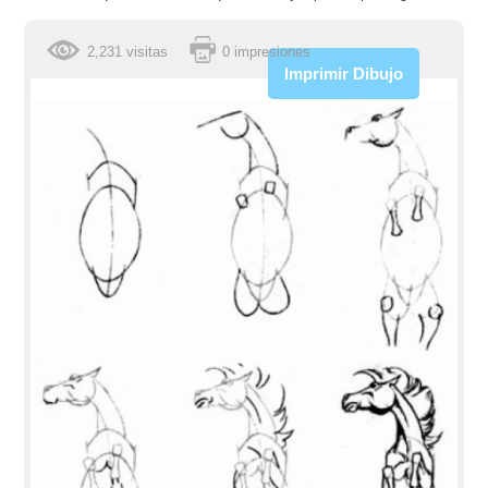
2,231 visitas
0 impresiones
Imprimir Dibujo