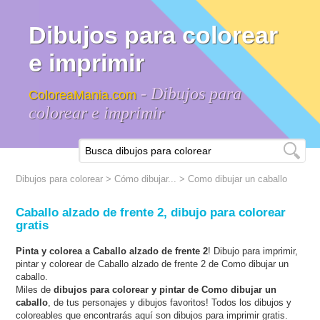
Dibujos para colorear
e imprimir
- Dibujos para
ColoreaMania.com
colorear e imprimir
Dibujos para colorear
>
Cómo dibujar...
>
Como dibujar un caballo
Caballo alzado de frente 2, dibujo para colorear
gratis
Pinta y colorea a Caballo alzado de frente 2
! Dibujo para imprimir,
pintar y colorear de Caballo alzado de frente 2 de Como dibujar un
caballo.
Miles de
dibujos para colorear y pintar de Como dibujar un
caballo
, de tus personajes y dibujos favoritos! Todos los dibujos y
coloreables que encontrarás aquí son dibujos para imprimir gratis.