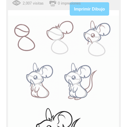
2,007 visitas
0 impresiones
Imprimir Dibujo