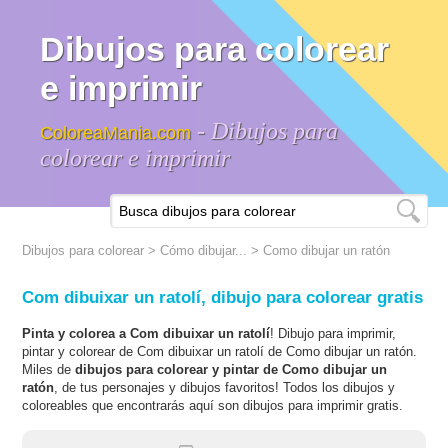
Dibujos para colorear
e imprimir
- Dibujos para
ColoreaMania.com
colorear e imprimir
Dibujos para colorear
>
Cómo dibujar...
>
Como dibujar un ratón
Com dibuixar un ratolí, dibujo para colorear gratis
Pinta y colorea a Com dibuixar un ratolí
! Dibujo para imprimir,
pintar y colorear de Com dibuixar un ratolí de Como dibujar un ratón.
Miles de
dibujos para colorear y pintar de Como dibujar un
ratón
, de tus personajes y dibujos favoritos! Todos los dibujos y
coloreables que encontrarás aquí son dibujos para imprimir gratis.