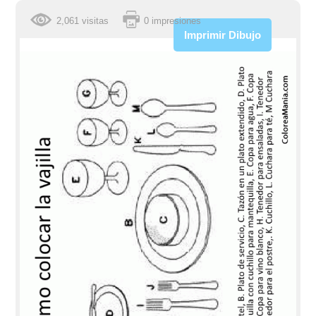
2,061 visitas
0 impresiones
Imprimir Dibujo