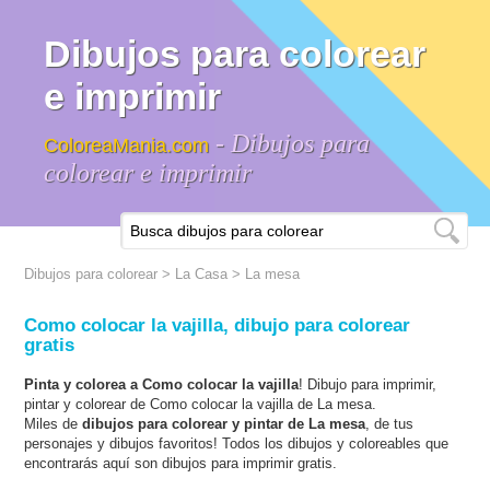
Dibujos para colorear
e imprimir
- Dibujos para
ColoreaMania.com
colorear e imprimir
Dibujos para colorear
>
La Casa
>
La mesa
Como colocar la vajilla, dibujo para colorear
gratis
Pinta y colorea a Como colocar la vajilla
! Dibujo para imprimir,
pintar y colorear de Como colocar la vajilla de La mesa.
Miles de
dibujos para colorear y pintar de La mesa
, de tus
personajes y dibujos favoritos! Todos los dibujos y coloreables que
encontrarás aquí son dibujos para imprimir gratis.