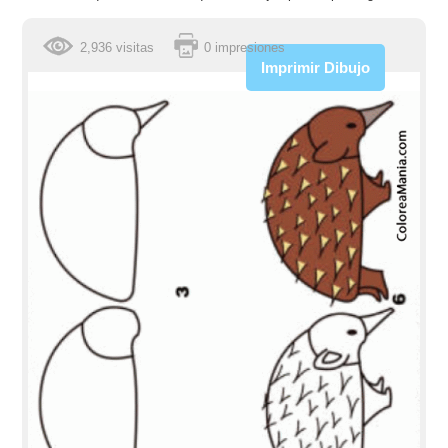
2,936 visitas
0 impresiones
Imprimir Dibujo