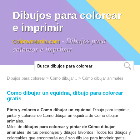
Dibujos para colorear
e imprimir
- Dibujos para
ColoreaMania.com
colorear e imprimir
Dibujos para colorear
>
Cómo dibujar...
>
Cómo dibujar animales
Como dibujar un equidna, dibujo para colorear
gratis
Pinta y colorea a Como dibujar un equidna
! Dibujo para imprimir,
pintar y colorear de Como dibujar un equidna de Cómo dibujar
animales.
Miles de
dibujos para colorear y pintar de Cómo dibujar
animales
, de tus personajes y dibujos favoritos! Todos los dibujos y
coloreables que encontrarás aquí son dibujos para imprimir gratis.