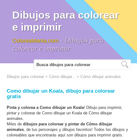
Dibujos para colorear
e imprimir
- Dibujos para
ColoreaMania.com
colorear e imprimir
Dibujos para colorear
>
Cómo dibujar...
>
Cómo dibujar animales
Como dibujar un Koala, dibujo para colorear
gratis
Pinta y colorea a Como dibujar un Koala
! Dibujo para imprimir,
pintar y colorear de Como dibujar un Koala de Cómo dibujar
animales.
Miles de
dibujos para colorear y pintar de Cómo dibujar
animales
, de tus personajes y dibujos favoritos! Todos los dibujos y
coloreables que encontrarás aquí son dibujos para imprimir gratis.