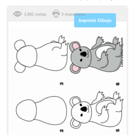
3,882 visitas
0 impresiones
Imprimir Dibujo