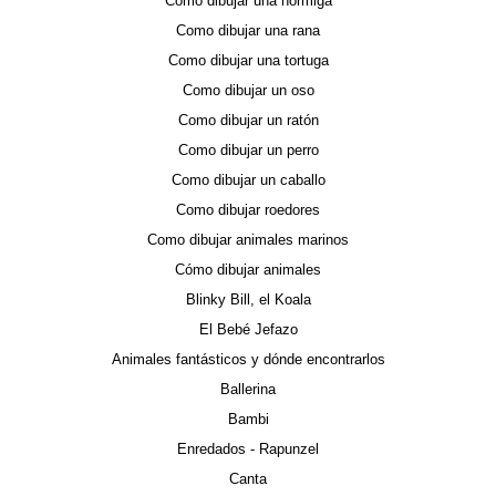
Como dibujar una hormiga
Como dibujar una rana
Como dibujar una tortuga
Como dibujar un oso
Como dibujar un ratón
Como dibujar un perro
Como dibujar un caballo
Como dibujar roedores
Como dibujar animales marinos
Cómo dibujar animales
Blinky Bill, el Koala
El Bebé Jefazo
Animales fantásticos y dónde encontrarlos
Ballerina
Bambi
Enredados - Rapunzel
Canta