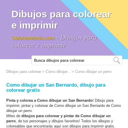
Dibujos para colorear
e imprimir
- Dibujos para
ColoreaMania.com
colorear e imprimir
Dibujos para colorear
>
Cómo dibujar...
>
Como dibujar un perro
Como dibujar un San Bernardo, dibujo para
colorear gratis
Pinta y colorea a Como dibujar un San Bernardo
! Dibujo para
imprimir, pintar y colorear de Como dibujar un San Bernardo de Como
dibujar un perro.
Miles de
dibujos para colorear y pintar de Como dibujar un
perro
, de tus personajes y dibujos favoritos! Todos los dibujos y
coloreables que encontrarás aquí son dibujos para imprimir gratis.