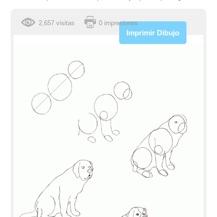
2,657 visitas
0 impresiones
Imprimir Dibujo