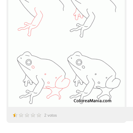
2
votos