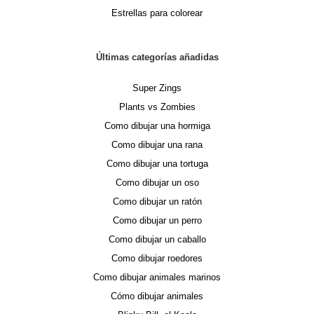
Estrellas para colorear
Últimas categorías añadidas
Super Zings
Plants vs Zombies
Como dibujar una hormiga
Como dibujar una rana
Como dibujar una tortuga
Como dibujar un oso
Como dibujar un ratón
Como dibujar un perro
Como dibujar un caballo
Como dibujar roedores
Como dibujar animales marinos
Cómo dibujar animales