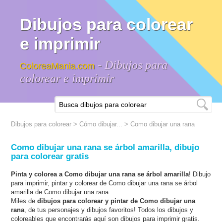
Dibujos para colorear
e imprimir
- Dibujos para
ColoreaMania.com
colorear e imprimir
Dibujos para colorear
>
Cómo dibujar...
>
Como dibujar una rana
Como dibujar una rana se árbol amarilla, dibujo
para colorear gratis
Pinta y colorea a Como dibujar una rana se árbol amarilla
! Dibujo
para imprimir, pintar y colorear de Como dibujar una rana se árbol
amarilla de Como dibujar una rana.
Miles de
dibujos para colorear y pintar de Como dibujar una
rana
, de tus personajes y dibujos favoritos! Todos los dibujos y
coloreables que encontrarás aquí son dibujos para imprimir gratis.