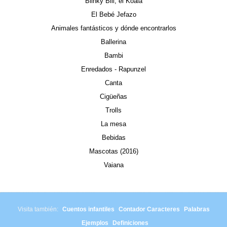
Blinky Bill, el Koala
El Bebé Jefazo
Animales fantásticos y dónde encontrarlos
Ballerina
Bambi
Enredados - Rapunzel
Canta
Cigüeñas
Trolls
La mesa
Bebidas
Mascotas (2016)
Vaiana
Visita también:
Cuentos infantiles
Contador Caracteres
Palabras
Ejemplos
Definiciones