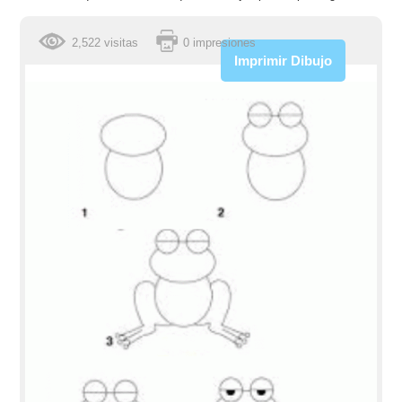
2,522 visitas
0 impresiones
Imprimir Dibujo