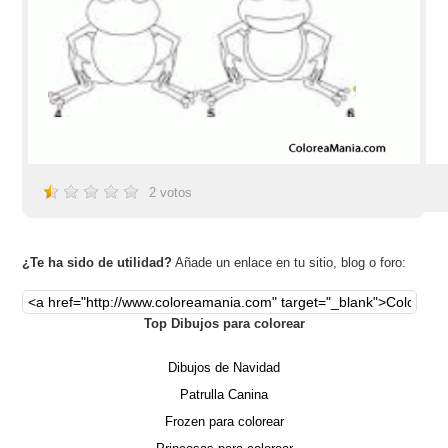
2
votos
¿Te ha sido de utilidad?
Añade un enlace en tu sitio, blog o foro:
Top Dibujos para colorear
Dibujos de Navidad
Patrulla Canina
Frozen para colorear