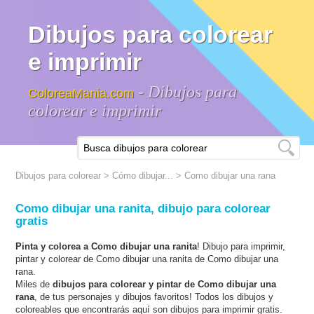
Dibujos para colorear
e imprimir
- Dibujos para
ColoreaMania.com
colorear e imprimir
Dibujos para colorear
>
Cómo dibujar...
>
Como dibujar una rana
Como dibujar una ranita, dibujo para colorear
gratis
Pinta y colorea a Como dibujar una ranita
! Dibujo para imprimir,
pintar y colorear de Como dibujar una ranita de Como dibujar una
rana.
Miles de
dibujos para colorear y pintar de Como dibujar una
rana
, de tus personajes y dibujos favoritos! Todos los dibujos y
coloreables que encontrarás aquí son dibujos para imprimir gratis.