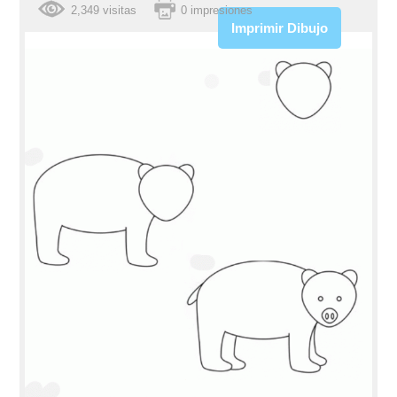
2,349 visitas
0 impresiones
Imprimir Dibujo