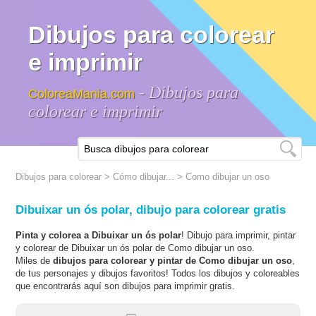
Dibujos para colorear
e imprimir
- Dibujos para
ColoreaMania.com
colorear e imprimir
Dibujos para colorear
>
Cómo dibujar...
>
Como dibujar un oso
Dibuixar un ós polar, dibujo para colorear gratis
Pinta y colorea a Dibuixar un ós polar
! Dibujo para imprimir, pintar
y colorear de Dibuixar un ós polar de Como dibujar un oso.
Miles de
dibujos para colorear y pintar de Como dibujar un oso
,
de tus personajes y dibujos favoritos! Todos los dibujos y coloreables
que encontrarás aquí son dibujos para imprimir gratis.