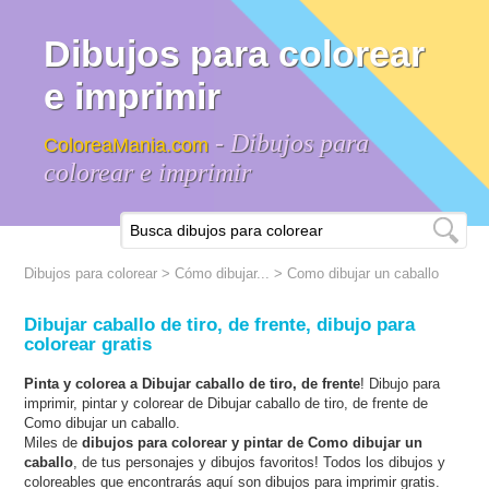
Dibujos para colorear
e imprimir
- Dibujos para
ColoreaMania.com
colorear e imprimir
Dibujos para colorear
>
Cómo dibujar...
>
Como dibujar un caballo
Dibujar caballo de tiro, de frente, dibujo para
colorear gratis
Pinta y colorea a Dibujar caballo de tiro, de frente
! Dibujo para
imprimir, pintar y colorear de Dibujar caballo de tiro, de frente de
Como dibujar un caballo.
Miles de
dibujos para colorear y pintar de Como dibujar un
caballo
, de tus personajes y dibujos favoritos! Todos los dibujos y
coloreables que encontrarás aquí son dibujos para imprimir gratis.