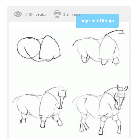
3,196 visitas
0 impresiones
Imprimir Dibujo