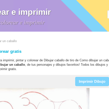
ar e imprimir
colorear e imprimir
r un caballo
orear gratis
ra imprimir, pintar y colorear de Dibujar caballo de tiro de Como dibujar un caba
ibujar un caballo
, de tus personajes y dibujos favoritos! Todos los dibujos y
rimir gratis.
Imprimir Dibujo