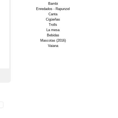
Bambi
Enredados - Rapunzel
Canta
Cigüeñas
Trolls
La mesa
Bebidas
Mascotas (2016)
Vaiana