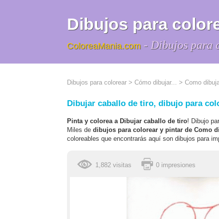
Dibujos para colore
- Dibujos para 
ColoreaMania.com
Dibujos para colorear
>
Cómo dibujar...
>
Como dibuja
Dibujar caballo de tiro, dibujo para col
Pinta y colorea a Dibujar caballo de tiro
! Dibujo pa
Miles de
dibujos para colorear y pintar de Como d
coloreables que encontrarás aquí son dibujos para imp
1,882 visitas
0 impresiones