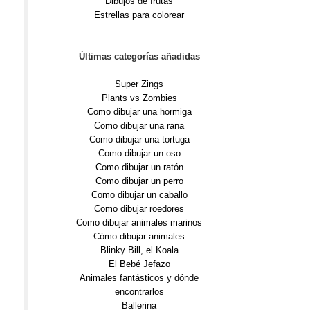
Dibujos de frutas
Estrellas para colorear
Últimas categorías añadidas
Super Zings
Plants vs Zombies
Como dibujar una hormiga
Como dibujar una rana
Como dibujar una tortuga
Como dibujar un oso
Como dibujar un ratón
Como dibujar un perro
Como dibujar un caballo
Como dibujar roedores
Como dibujar animales marinos
Cómo dibujar animales
Blinky Bill, el Koala
El Bebé Jefazo
Animales fantásticos y dónde
encontrarlos
Ballerina