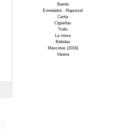
Bambi
Enredados - Rapunzel
Canta
Cigüeñas
Trolls
La mesa
Bebidas
Mascotas (2016)
Vaiana