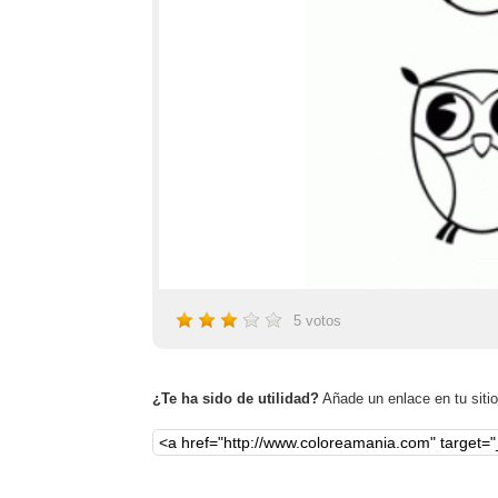
5
votos
¿Te ha sido de utilidad?
Añade un enlace en tu sitio,