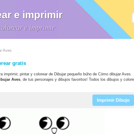
ar e imprimir
colorear e imprimir
ar Aves
rear gratis
ra imprimir, pintar y colorear de Dibujar pequeño búho de Cómo dibujar Aves.
ibujar Aves
, de tus personajes y dibujos favoritos! Todos los dibujos y color
Imprimir Dibujo