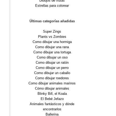
Dibujos de frutas
Estrellas para colorear
Últimas categorías añadidas
Super Zings
Plants vs Zombies
Como dibujar una hormiga
Como dibujar una rana
Como dibujar una tortuga
Como dibujar un oso
Como dibujar un ratón
Como dibujar un perro
Como dibujar un caballo
Como dibujar roedores
Como dibujar animales marinos
Cómo dibujar animales
Blinky Bill, el Koala
El Bebé Jefazo
Animales fantásticos y dónde
encontrarlos
Ballerina