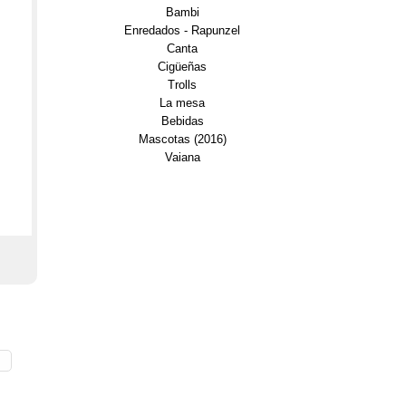
Bambi
Enredados - Rapunzel
Canta
Cigüeñas
Trolls
La mesa
Bebidas
Mascotas (2016)
Vaiana