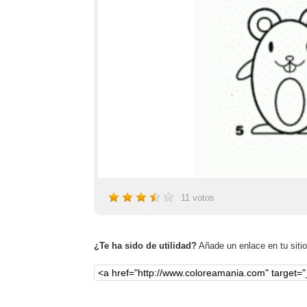
11
votos
¿Te ha sido de utilidad?
Añade un enlace en tu sitio,