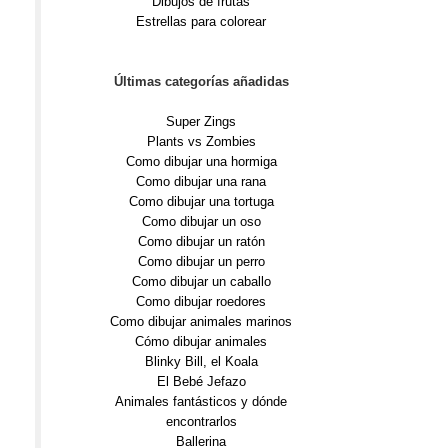
Dibujos de frutas
Estrellas para colorear
Últimas categorías añadidas
Super Zings
Plants vs Zombies
Como dibujar una hormiga
Como dibujar una rana
Como dibujar una tortuga
Como dibujar un oso
Como dibujar un ratón
Como dibujar un perro
Como dibujar un caballo
Como dibujar roedores
Como dibujar animales marinos
Cómo dibujar animales
Blinky Bill, el Koala
El Bebé Jefazo
Animales fantásticos y dónde
encontrarlos
Ballerina