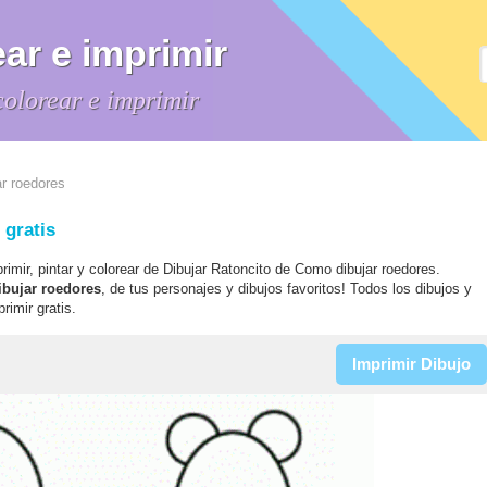
ar e imprimir
colorear e imprimir
r roedores
 gratis
primir, pintar y colorear de Dibujar Ratoncito de Como dibujar roedores.
ibujar roedores
, de tus personajes y dibujos favoritos! Todos los dibujos y
rimir gratis.
Imprimir Dibujo