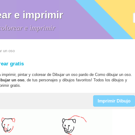
ar e imprimir
colorear e imprimir
r un oso
ear gratis
a imprimir, pintar y colorear de Dibujar un oso pardo de Como dibujar un oso.
ibujar un oso
, de tus personajes y dibujos favoritos! Todos los dibujos y
rimir gratis.
Imprimir Dibujo