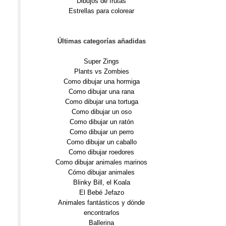
Dibujos de frutas
Estrellas para colorear
Últimas categorías añadidas
Super Zings
Plants vs Zombies
Como dibujar una hormiga
Como dibujar una rana
Como dibujar una tortuga
Como dibujar un oso
Como dibujar un ratón
Como dibujar un perro
Como dibujar un caballo
Como dibujar roedores
Como dibujar animales marinos
Cómo dibujar animales
Blinky Bill, el Koala
El Bebé Jefazo
Animales fantásticos y dónde
encontrarlos
Ballerina