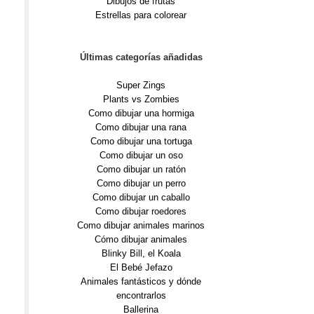
Dibujos de frutas
Estrellas para colorear
Últimas categorías añadidas
Super Zings
Plants vs Zombies
Como dibujar una hormiga
Como dibujar una rana
Como dibujar una tortuga
Como dibujar un oso
Como dibujar un ratón
Como dibujar un perro
Como dibujar un caballo
Como dibujar roedores
Como dibujar animales marinos
Cómo dibujar animales
Blinky Bill, el Koala
El Bebé Jefazo
Animales fantásticos y dónde
encontrarlos
Ballerina