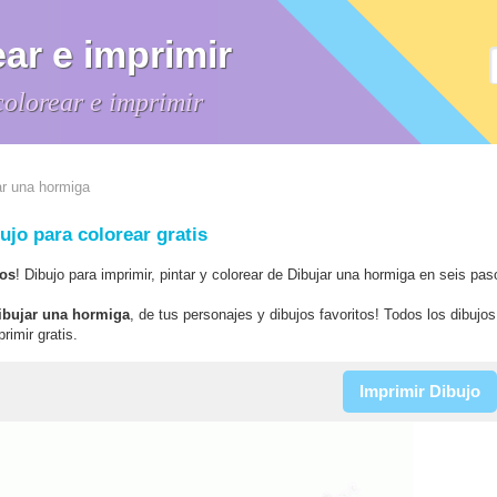
ar e imprimir
colorear e imprimir
r una hormiga
ujo para colorear gratis
sos
! Dibujo para imprimir, pintar y colorear de Dibujar una hormiga en seis pa
dibujar una hormiga
, de tus personajes y dibujos favoritos! Todos los dibujos
rimir gratis.
Imprimir Dibujo