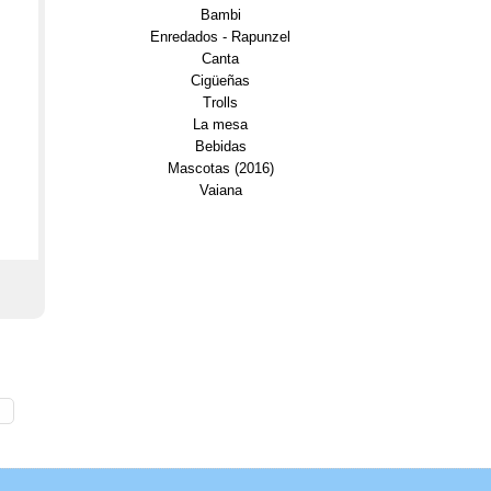
Bambi
Enredados - Rapunzel
Canta
Cigüeñas
Trolls
La mesa
Bebidas
Mascotas (2016)
Vaiana