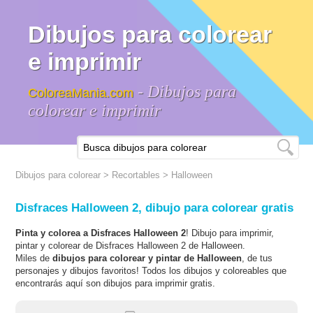
Dibujos para colorear
e imprimir
- Dibujos para
ColoreaMania.com
colorear e imprimir
Dibujos para colorear
>
Recortables
>
Halloween
Disfraces Halloween 2, dibujo para colorear gratis
Pinta y colorea a Disfraces Halloween 2
! Dibujo para imprimir,
pintar y colorear de Disfraces Halloween 2 de Halloween.
Miles de
dibujos para colorear y pintar de Halloween
, de tus
personajes y dibujos favoritos! Todos los dibujos y coloreables que
encontrarás aquí son dibujos para imprimir gratis.