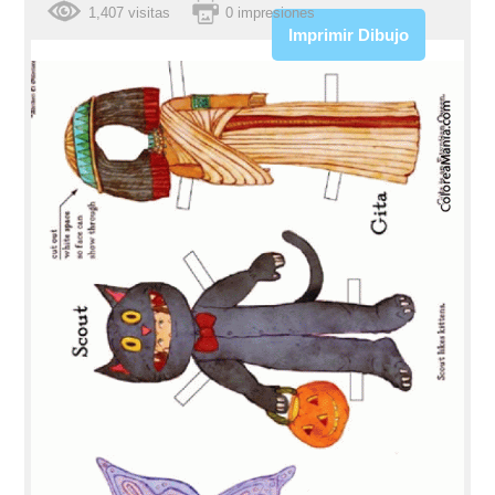
1,407 visitas
0 impresiones
Imprimir Dibujo