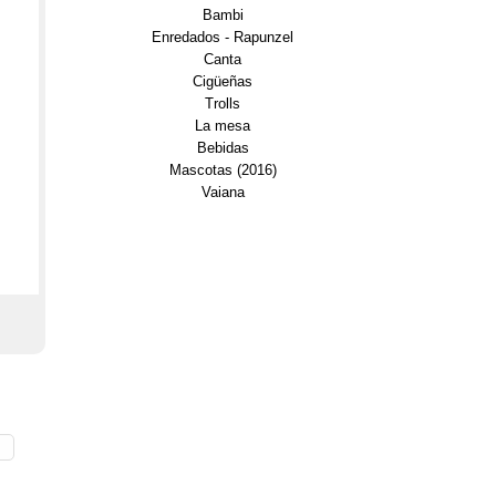
Bambi
Enredados - Rapunzel
Canta
Cigüeñas
Trolls
La mesa
Bebidas
Mascotas (2016)
Vaiana