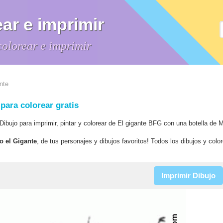
ar e imprimir
colorear e imprimir
nte
para colorear gratis
 Dibujo para imprimir, pintar y colorear de El gigante BFG con una botella de M
o el Gigante
, de tus personajes y dibujos favoritos! Todos los dibujos y colo
Imprimir Dibujo