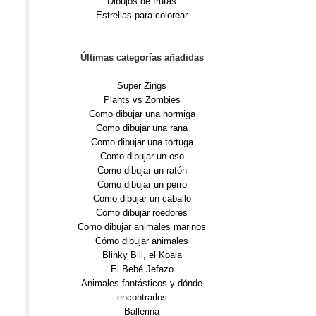
Dibujos de frutas
Estrellas para colorear
Últimas categorías añadidas
Super Zings
Plants vs Zombies
Como dibujar una hormiga
Como dibujar una rana
Como dibujar una tortuga
Como dibujar un oso
Como dibujar un ratón
Como dibujar un perro
Como dibujar un caballo
Como dibujar roedores
Como dibujar animales marinos
Cómo dibujar animales
Blinky Bill, el Koala
El Bebé Jefazo
Animales fantásticos y dónde
encontrarlos
Ballerina