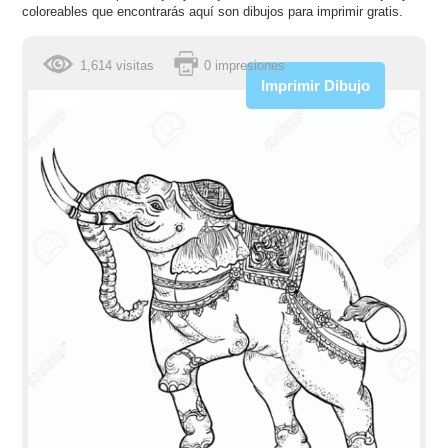
coloreables que encontrarás aquí son dibujos para imprimir gratis.
1,614 visitas
0 impresiones
Imprimir Dibujo