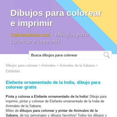
Dibujos para colorear
e imprimir
- Dibujos para
ColoreaMania.com
colorear e imprimir
Dibujos para colorear
>
Animales
>
Animales de la Sabana
>
Elefantes
Elefante ornamentado de la India, dibujo para
colorear gratis
Pinta y colorea a Elefante ornamentado de la India
! Dibujo para
imprimir, pintar y colorear de Elefante ornamentado de la India de
Animales de la Sabana.
Miles de
dibujos para colorear y pintar de Animales de la
Sabana
, de tus personajes y dibujos favoritos! Todos los dibujos y