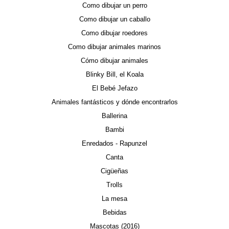
Como dibujar un perro
Como dibujar un caballo
Como dibujar roedores
Como dibujar animales marinos
Cómo dibujar animales
Blinky Bill, el Koala
El Bebé Jefazo
Animales fantásticos y dónde encontrarlos
Ballerina
Bambi
Enredados - Rapunzel
Canta
Cigüeñas
Trolls
La mesa
Bebidas
Mascotas (2016)