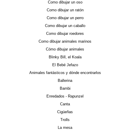
Como dibujar un oso
Como dibujar un ratón
Como dibujar un perro
Como dibujar un caballo
Como dibujar roedores
Como dibujar animales marinos
Cómo dibujar animales
Blinky Bill, el Koala
El Bebé Jefazo
Animales fantásticos y dónde encontrarlos
Ballerina
Bambi
Enredados - Rapunzel
Canta
Cigüeñas
Trolls
La mesa