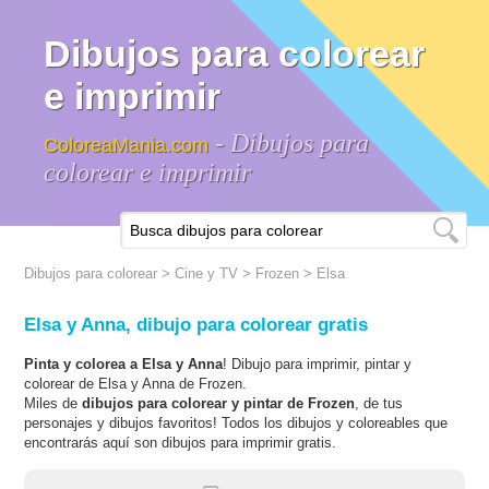
Dibujos para colorear
e imprimir
- Dibujos para
ColoreaMania.com
colorear e imprimir
Dibujos para colorear
>
Cine y TV
>
Frozen
> Elsa
Elsa y Anna, dibujo para colorear gratis
Pinta y colorea a Elsa y Anna
! Dibujo para imprimir, pintar y
colorear de Elsa y Anna de Frozen.
Miles de
dibujos para colorear y pintar de Frozen
, de tus
personajes y dibujos favoritos! Todos los dibujos y coloreables que
encontrarás aquí son dibujos para imprimir gratis.