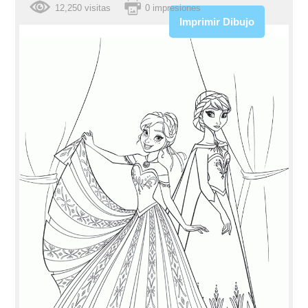
12,250 visitas
0 impresiones
Imprimir Dibujo