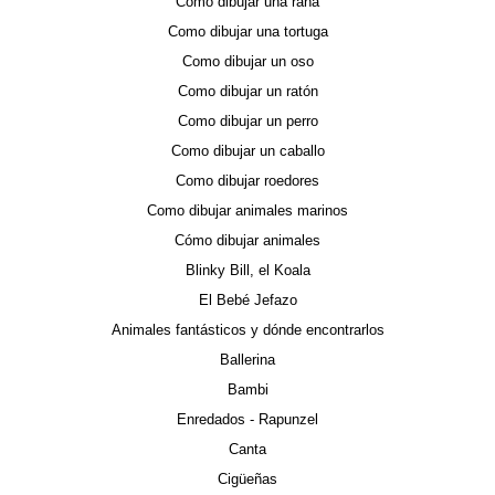
Como dibujar una rana
Como dibujar una tortuga
Como dibujar un oso
Como dibujar un ratón
Como dibujar un perro
Como dibujar un caballo
Como dibujar roedores
Como dibujar animales marinos
Cómo dibujar animales
Blinky Bill, el Koala
El Bebé Jefazo
Animales fantásticos y dónde encontrarlos
Ballerina
Bambi
Enredados - Rapunzel
Canta
Cigüeñas