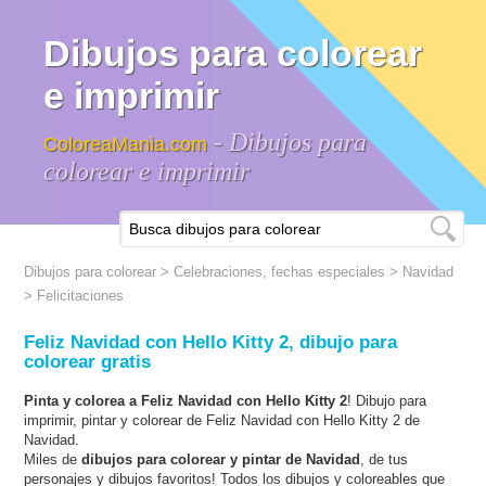
Dibujos para colorear
e imprimir
- Dibujos para
ColoreaMania.com
colorear e imprimir
Dibujos para colorear
>
Celebraciones, fechas especiales
>
Navidad
> Felicitaciones
Feliz Navidad con Hello Kitty 2, dibujo para
colorear gratis
Pinta y colorea a Feliz Navidad con Hello Kitty 2
! Dibujo para
imprimir, pintar y colorear de Feliz Navidad con Hello Kitty 2 de
Navidad.
Miles de
dibujos para colorear y pintar de Navidad
, de tus
personajes y dibujos favoritos! Todos los dibujos y coloreables que