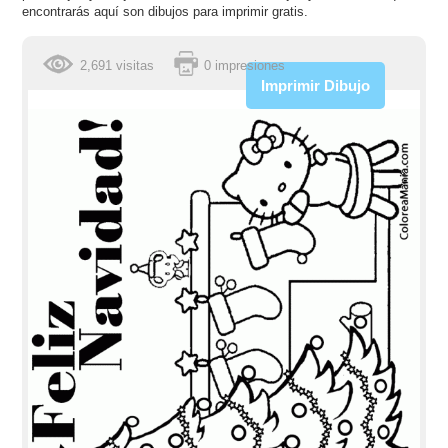
encontrarás aquí son dibujos para imprimir gratis.
2,691 visitas
0 impresiones
Imprimir Dibujo