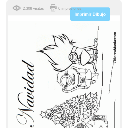
2,308 visitas
0 impresiones
Imprimir Dibujo