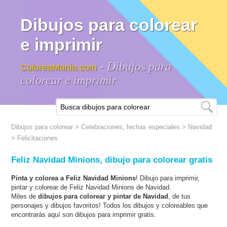
Dibujos para colorear
e imprimir
- Dibujos para
ColoreaMania.com
colorear e imprimir
Dibujos para colorear
>
Celebraciones, fechas especiales
>
Navidad
> Felicitaciones
Feliz Navidad Minions, dibujo para colorear gratis
Pinta y colorea a Feliz Navidad Minions
! Dibujo para imprimir,
pintar y colorear de Feliz Navidad Minions de Navidad.
Miles de
dibujos para colorear y pintar de Navidad
, de tus
personajes y dibujos favoritos! Todos los dibujos y coloreables que
encontrarás aquí son dibujos para imprimir gratis.