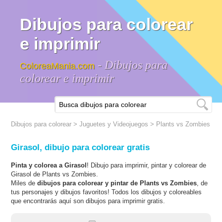
Dibujos para colorear
e imprimir
- Dibujos para
ColoreaMania.com
colorear e imprimir
Dibujos para colorear
>
Juguetes y Videojuegos
>
Plants vs Zombies
Girasol, dibujo para colorear gratis
Pinta y colorea a Girasol
! Dibujo para imprimir, pintar y colorear de
Girasol de Plants vs Zombies.
Miles de
dibujos para colorear y pintar de Plants vs Zombies
, de
tus personajes y dibujos favoritos! Todos los dibujos y coloreables
que encontrarás aquí son dibujos para imprimir gratis.