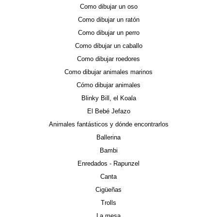
Como dibujar un oso
Como dibujar un ratón
Como dibujar un perro
Como dibujar un caballo
Como dibujar roedores
Como dibujar animales marinos
Cómo dibujar animales
Blinky Bill, el Koala
El Bebé Jefazo
Animales fantásticos y dónde encontrarlos
Ballerina
Bambi
Enredados - Rapunzel
Canta
Cigüeñas
Trolls
La mesa