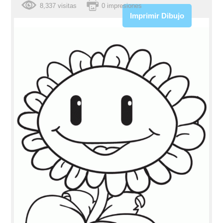
8,337 visitas
0 impresiones
Imprimir Dibujo