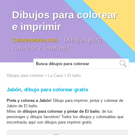
Dibujos para colorear
e imprimir
- Dibujos para
ColoreaMania.com
colorear e imprimir
Dibujos para colorear
>
La Casa
>
El baño
Jabón, dibujo para colorear gratis
Pinta y colorea a Jabón
! Dibujo para imprimir, pintar y colorear de
Jabón de El baño.
Miles de
dibujos para colorear y pintar de El baño
, de tus
personajes y dibujos favoritos! Todos los dibujos y coloreables que
encontrarás aquí son dibujos para imprimir gratis.