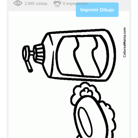
2,845 visitas
0 impresiones
Imprimir Dibujo