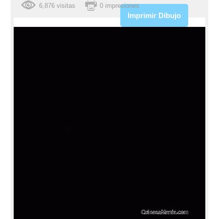
6,876 visitas
0 impresiones
Imprimir Dibujo