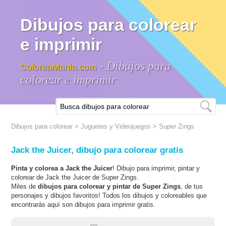
Dibujos para colorear
e imprimir
- Dibujos para
ColoreaMania.com
colorear e imprimir
Dibujos para colorear
>
Juguetes y Videojuegos
>
Super Zings
Jack the Juicer, dibujo para colorear gratis
Pinta y colorea a Jack the Juicer
! Dibujo para imprimir, pintar y
colorear de Jack the Juicer de Super Zings.
Miles de
dibujos para colorear y pintar de Super Zings
, de tus
personajes y dibujos favoritos! Todos los dibujos y coloreables que
encontrarás aquí son dibujos para imprimir gratis.