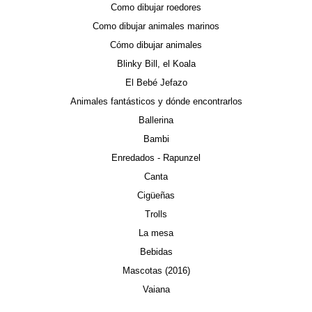
Como dibujar roedores
Como dibujar animales marinos
Cómo dibujar animales
Blinky Bill, el Koala
El Bebé Jefazo
Animales fantásticos y dónde encontrarlos
Ballerina
Bambi
Enredados - Rapunzel
Canta
Cigüeñas
Trolls
La mesa
Bebidas
Mascotas (2016)
Vaiana