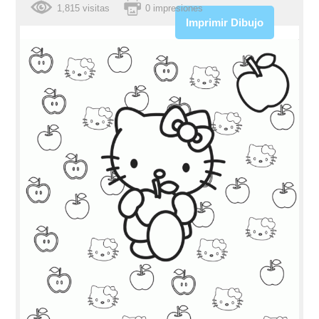
1,815 visitas
0 impresiones
Imprimir Dibujo