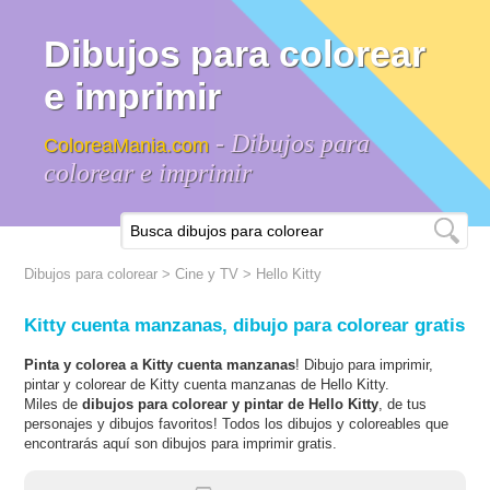
Dibujos para colorear
e imprimir
- Dibujos para
ColoreaMania.com
colorear e imprimir
Dibujos para colorear
>
Cine y TV
>
Hello Kitty
Kitty cuenta manzanas, dibujo para colorear gratis
Pinta y colorea a Kitty cuenta manzanas
! Dibujo para imprimir,
pintar y colorear de Kitty cuenta manzanas de Hello Kitty.
Miles de
dibujos para colorear y pintar de Hello Kitty
, de tus
personajes y dibujos favoritos! Todos los dibujos y coloreables que
encontrarás aquí son dibujos para imprimir gratis.