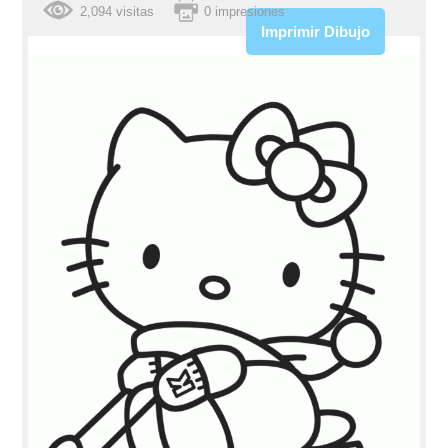
2,094 visitas
0 impresiones
Imprimir Dibujo