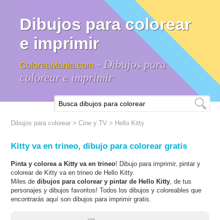
Dibujos para colorear
e imprimir
- Dibujos para
ColoreaMania.com
colorear e imprimir
Dibujos para colorear
>
Cine y TV
>
Hello Kitty
Kitty va en trineo, dibujo para colorear gratis
Pinta y colorea a Kitty va en trineo
! Dibujo para imprimir, pintar y
colorear de Kitty va en trineo de Hello Kitty.
Miles de
dibujos para colorear y pintar de Hello Kitty
, de tus
personajes y dibujos favoritos! Todos los dibujos y coloreables que
encontrarás aquí son dibujos para imprimir gratis.