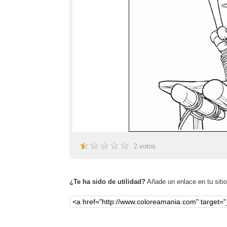
2
votos
¿Te ha sido de utilidad?
Añade un enlace en tu sitio,