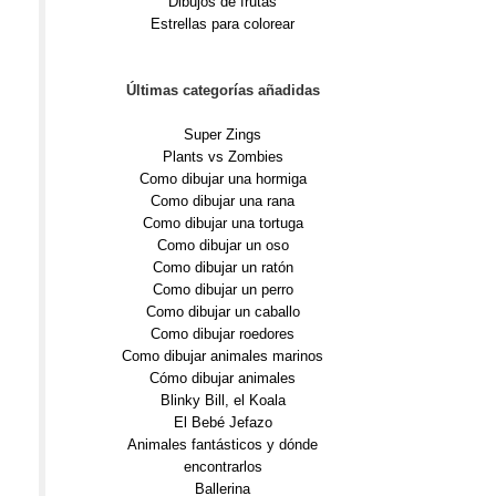
Dibujos de frutas
Estrellas para colorear
Últimas categorías añadidas
Super Zings
Plants vs Zombies
Como dibujar una hormiga
Como dibujar una rana
Como dibujar una tortuga
Como dibujar un oso
Como dibujar un ratón
Como dibujar un perro
Como dibujar un caballo
Como dibujar roedores
Como dibujar animales marinos
Cómo dibujar animales
Blinky Bill, el Koala
El Bebé Jefazo
Animales fantásticos y dónde
encontrarlos
Ballerina