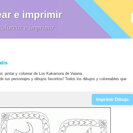
ar e imprimir
colorear e imprimir
atis
mir, pintar y colorear de Los Kakamora de Vaiana.
 de tus personajes y dibujos favoritos! Todos los dibujos y coloreables que
Imprimir Dibujo