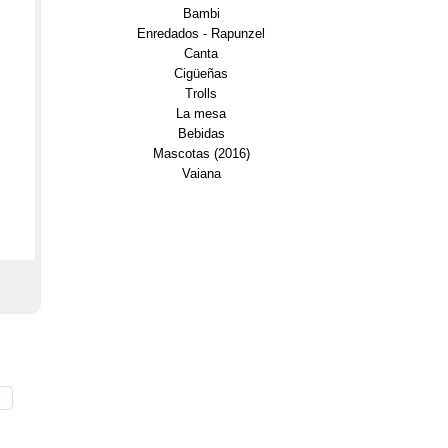
Bambi
Enredados - Rapunzel
Canta
Cigüeñas
Trolls
La mesa
Bebidas
Mascotas (2016)
Vaiana