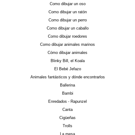
Como dibujar un oso
Como dibujar un ratón
Como dibujar un perro
Como dibujar un caballo
Como dibujar roedores
Como dibujar animales marinos
Cómo dibujar animales
Blinky Bill, el Koala
El Bebé Jefazo
Animales fantásticos y dónde encontrarlos
Ballerina
Bambi
Enredados - Rapunzel
Canta
Cigüeñas
Trolls
La mesa