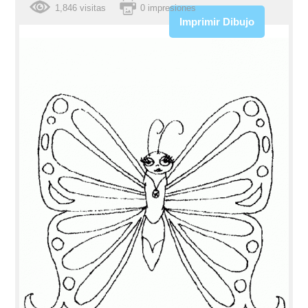
1,846 visitas
0 impresiones
Imprimir Dibujo