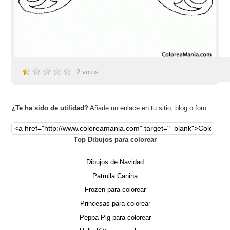
2
votos
¿Te ha sido de utilidad?
Añade un enlace en tu sitio, blog o foro:
Top Dibujos para colorear
Dibujos de Navidad
Patrulla Canina
Frozen para colorear
Princesas para colorear
Peppa Pig para colorear