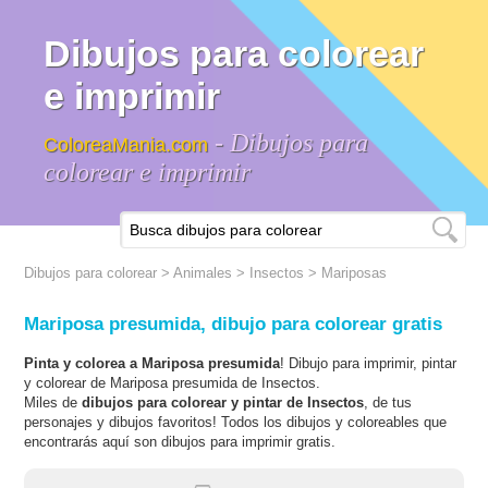
Dibujos para colorear
e imprimir
- Dibujos para
ColoreaMania.com
colorear e imprimir
Dibujos para colorear
>
Animales
>
Insectos
> Mariposas
Mariposa presumida, dibujo para colorear gratis
Pinta y colorea a Mariposa presumida
! Dibujo para imprimir, pintar
y colorear de Mariposa presumida de Insectos.
Miles de
dibujos para colorear y pintar de Insectos
, de tus
personajes y dibujos favoritos! Todos los dibujos y coloreables que
encontrarás aquí son dibujos para imprimir gratis.