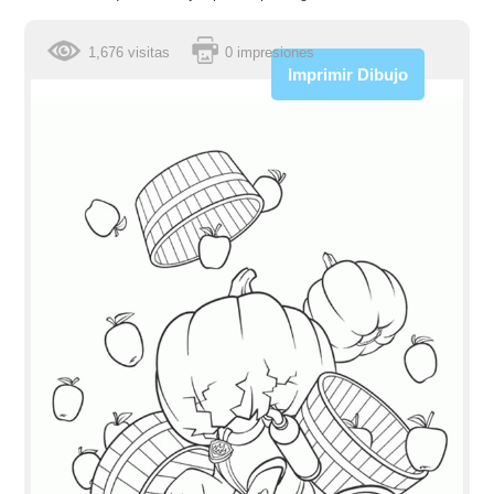
1,676 visitas
0 impresiones
Imprimir Dibujo