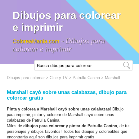
Dibujos para colorear
e imprimir
- Dibujos para
ColoreaMania.com
colorear e imprimir
Dibujos para colorear
>
Cine y TV
>
Patrulla Canina
> Marshall
Marshall cayó sobre unas calabazas, dibujo para
colorear gratis
Pinta y colorea a Marshall cayó sobre unas calabazas
! Dibujo
para imprimir, pintar y colorear de Marshall cayó sobre unas
calabazas de Patrulla Canina.
Miles de
dibujos para colorear y pintar de Patrulla Canina
, de tus
personajes y dibujos favoritos! Todos los dibujos y coloreables que
encontrarás aquí son dibujos para imprimir gratis.