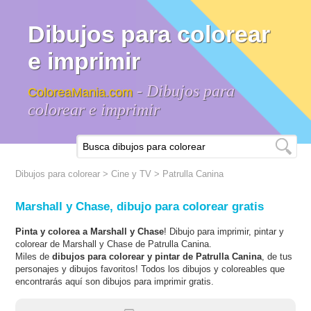
Dibujos para colorear
e imprimir
- Dibujos para
ColoreaMania.com
colorear e imprimir
Dibujos para colorear
>
Cine y TV
>
Patrulla Canina
Marshall y Chase, dibujo para colorear gratis
Pinta y colorea a Marshall y Chase
! Dibujo para imprimir, pintar y
colorear de Marshall y Chase de Patrulla Canina.
Miles de
dibujos para colorear y pintar de Patrulla Canina
, de tus
personajes y dibujos favoritos! Todos los dibujos y coloreables que
encontrarás aquí son dibujos para imprimir gratis.