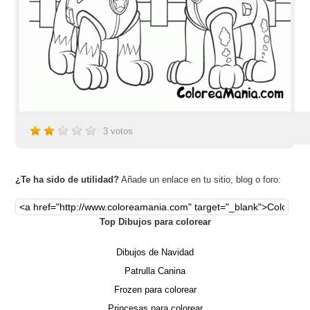
3
votos
¿Te ha sido de utilidad?
Añade un enlace en tu sitio, blog o foro:
Top Dibujos para colorear
Dibujos de Navidad
Patrulla Canina
Frozen para colorear
Princesas para colorear