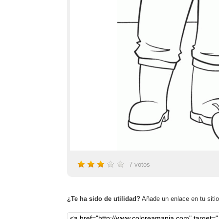
7
votos
¿Te ha sido de utilidad?
Añade un enlace en tu sitio,