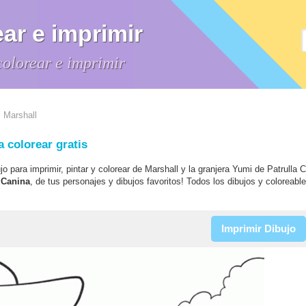
ar e imprimir
colorear e imprimir
 Marshall
a colorear gratis
ujo para imprimir, pintar y colorear de Marshall y la granjera Yumi de Patrulla 
a Canina
, de tus personajes y dibujos favoritos! Todos los dibujos y coloreabl
Imprimir Dibujo