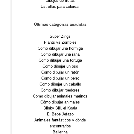
Dibujos de frutas
Estrellas para colorear
Últimas categorías añadidas
Super Zings
Plants vs Zombies
Como dibujar una hormiga
Como dibujar una rana
Como dibujar una tortuga
Como dibujar un oso
Como dibujar un ratón
Como dibujar un perro
Como dibujar un caballo
Como dibujar roedores
Como dibujar animales marinos
Cómo dibujar animales
Blinky Bill, el Koala
El Bebé Jefazo
Animales fantásticos y dónde
encontrarlos
Ballerina