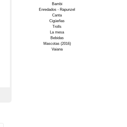
Bambi
Enredados - Rapunzel
Canta
Cigüeñas
Trolls
La mesa
Bebidas
Mascotas (2016)
Vaiana