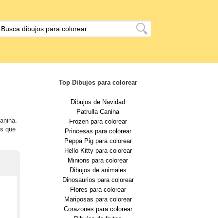
Top Dibujos para colorear
Dibujos de Navidad
Patrulla Canina
Canina.
Frozen para colorear
es que
Princesas para colorear
Peppa Pig para colorear
Hello Kitty para colorear
Minions para colorear
Dibujos de animales
Dinosaurios para colorear
Flores para colorear
Mariposas para colorear
Corazones para colorear