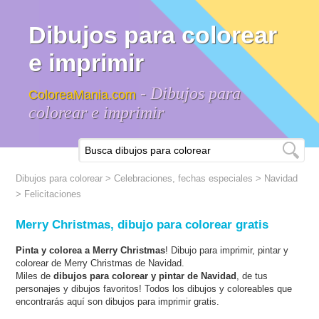
Dibujos para colorear
e imprimir
- Dibujos para
ColoreaMania.com
colorear e imprimir
Dibujos para colorear
>
Celebraciones, fechas especiales
>
Navidad
> Felicitaciones
Merry Christmas, dibujo para colorear gratis
Pinta y colorea a Merry Christmas
! Dibujo para imprimir, pintar y
colorear de Merry Christmas de Navidad.
Miles de
dibujos para colorear y pintar de Navidad
, de tus
personajes y dibujos favoritos! Todos los dibujos y coloreables que
encontrarás aquí son dibujos para imprimir gratis.