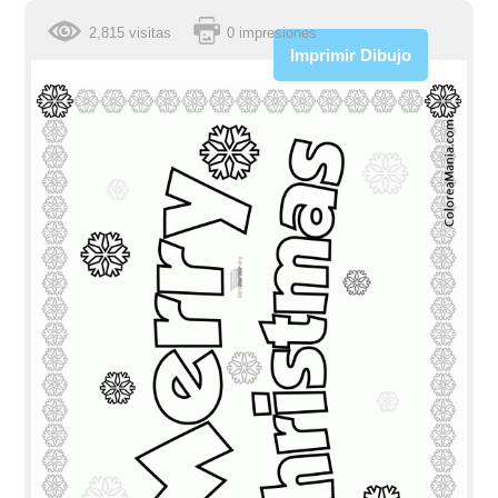
2,815 visitas
0 impresiones
Imprimir Dibujo