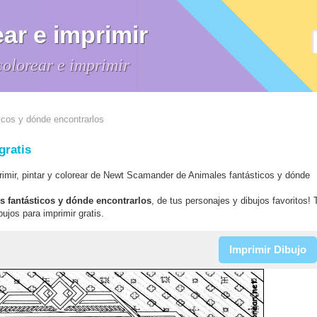
ar e imprimir
colorear e imprimir
icos y dónde encontrarlos
gratis
primir, pintar y colorear de Newt Scamander de Animales fantásticos y dónde
es fantásticos y dónde encontrarlos
, de tus personajes y dibujos favoritos!
ujos para imprimir gratis.
Imprimir Dibujo