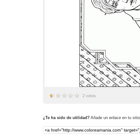
2
votos
¿Te ha sido de utilidad?
Añade un enlace en tu sitio,