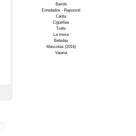
Bambi
Enredados - Rapunzel
Canta
Cigüeñas
Trolls
La mesa
Bebidas
Mascotas (2016)
Vaiana