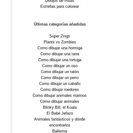
Dibujos de frutas
Estrellas para colorear
Últimas categorías añadidas
Super Zings
Plants vs Zombies
Como dibujar una hormiga
Como dibujar una rana
Como dibujar una tortuga
Como dibujar un oso
Como dibujar un ratón
Como dibujar un perro
Como dibujar un caballo
Como dibujar roedores
Como dibujar animales marinos
Cómo dibujar animales
Blinky Bill, el Koala
El Bebé Jefazo
Animales fantásticos y dónde
encontrarlos
Ballerina