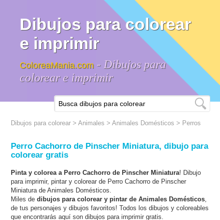
Dibujos para colorear
e imprimir
- Dibujos para
ColoreaMania.com
colorear e imprimir
Dibujos para colorear
>
Animales
>
Animales Domésticos
> Perros
Perro Cachorro de Pinscher Miniatura, dibujo para
colorear gratis
Pinta y colorea a Perro Cachorro de Pinscher Miniatura
! Dibujo
para imprimir, pintar y colorear de Perro Cachorro de Pinscher
Miniatura de Animales Domésticos.
Miles de
dibujos para colorear y pintar de Animales Domésticos
,
de tus personajes y dibujos favoritos! Todos los dibujos y coloreables
que encontrarás aquí son dibujos para imprimir gratis.