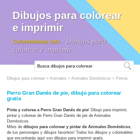
Dibujos para colorear
e imprimir
- Dibujos para
ColoreaMania.com
colorear e imprimir
Dibujos para colorear
>
Animales
>
Animales Domésticos
> Perros
Perro Gran Danés de pie, dibujo para colorear
gratis
Pinta y colorea a Perro Gran Danés de pie
! Dibujo para imprimir,
pintar y colorear de Perro Gran Danés de pie de Animales
Domésticos.
Miles de
dibujos para colorear y pintar de Animales Domésticos
,
de tus personajes y dibujos favoritos! Todos los dibujos y coloreables
que encontrarás aquí son dibujos para imprimir gratis.