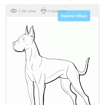
2,196 visitas
0 impresiones
Imprimir Dibujo