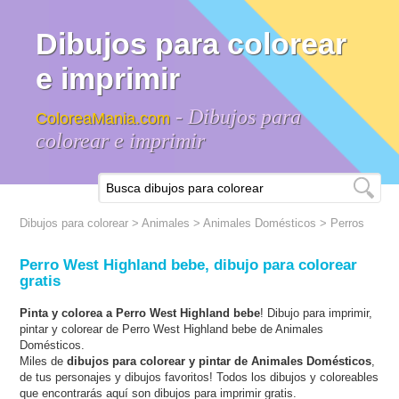
Dibujos para colorear
e imprimir
- Dibujos para
ColoreaMania.com
colorear e imprimir
Dibujos para colorear
>
Animales
>
Animales Domésticos
> Perros
Perro West Highland bebe, dibujo para colorear
gratis
Pinta y colorea a Perro West Highland bebe
! Dibujo para imprimir,
pintar y colorear de Perro West Highland bebe de Animales
Domésticos.
Miles de
dibujos para colorear y pintar de Animales Domésticos
,
de tus personajes y dibujos favoritos! Todos los dibujos y coloreables
que encontrarás aquí son dibujos para imprimir gratis.