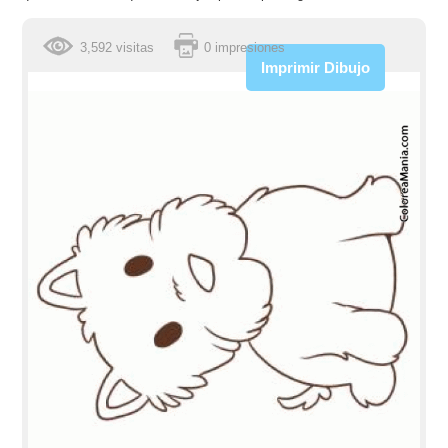
3,592 visitas
0 impresiones
Imprimir Dibujo