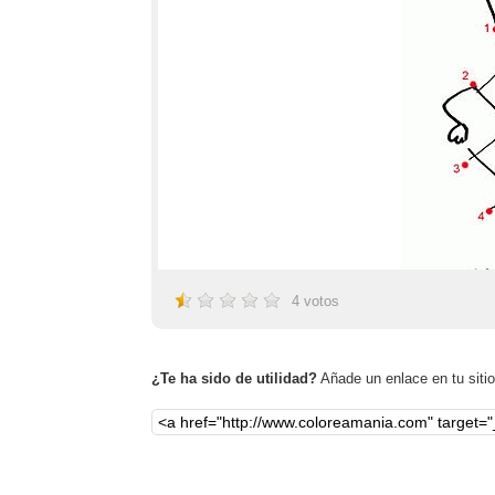
4
votos
¿Te ha sido de utilidad?
Añade un enlace en tu sitio,