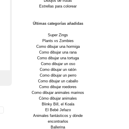
Dibujos de frutas
Estrellas para colorear
Últimas categorías añadidas
Super Zings
Plants vs Zombies
Como dibujar una hormiga
Como dibujar una rana
Como dibujar una tortuga
Como dibujar un oso
Como dibujar un ratón
Como dibujar un perro
Como dibujar un caballo
Como dibujar roedores
Como dibujar animales marinos
Cómo dibujar animales
Blinky Bill, el Koala
El Bebé Jefazo
Animales fantásticos y dónde
encontrarlos
Ballerina