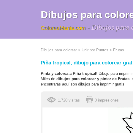
Dibujos para colore
- Dibujos para 
ColoreaMania.com
Dibujos para colorear
>
Unir por Puntos
>
Frutas
Piña tropical, dibujo para colorear grat
Pinta y colorea a Piña tropical
! Dibujo para imprimir
Miles de
dibujos para colorear y pintar de Frutas
, 
encontrarás aquí son dibujos para imprimir gratis.
1,720 visitas
0 impresiones