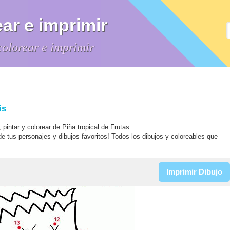
ar e imprimir
colorear e imprimir
is
, pintar y colorear de Piña tropical de Frutas.
de tus personajes y dibujos favoritos! Todos los dibujos y coloreables que
Imprimir Dibujo