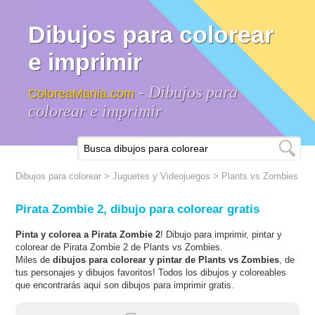
Dibujos para colorear
e imprimir
- Dibujos para
ColoreaMania.com
colorear e imprimir
Dibujos para colorear
>
Juguetes y Videojuegos
>
Plants vs Zombies
Pirata Zombie 2, dibujo para colorear gratis
Pinta y colorea a Pirata Zombie 2
! Dibujo para imprimir, pintar y
colorear de Pirata Zombie 2 de Plants vs Zombies.
Miles de
dibujos para colorear y pintar de Plants vs Zombies
, de
tus personajes y dibujos favoritos! Todos los dibujos y coloreables
que encontrarás aquí son dibujos para imprimir gratis.