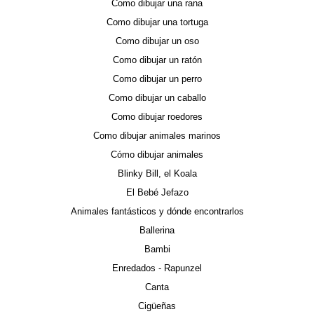
Como dibujar una rana
Como dibujar una tortuga
Como dibujar un oso
Como dibujar un ratón
Como dibujar un perro
Como dibujar un caballo
Como dibujar roedores
Como dibujar animales marinos
Cómo dibujar animales
Blinky Bill, el Koala
El Bebé Jefazo
Animales fantásticos y dónde encontrarlos
Ballerina
Bambi
Enredados - Rapunzel
Canta
Cigüeñas