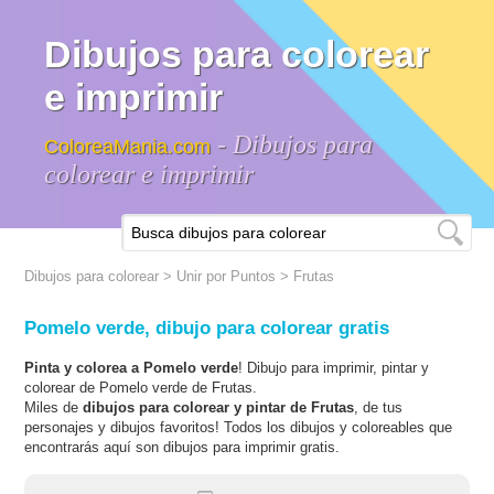
Dibujos para colorear
e imprimir
- Dibujos para
ColoreaMania.com
colorear e imprimir
Dibujos para colorear
>
Unir por Puntos
>
Frutas
Pomelo verde, dibujo para colorear gratis
Pinta y colorea a Pomelo verde
! Dibujo para imprimir, pintar y
colorear de Pomelo verde de Frutas.
Miles de
dibujos para colorear y pintar de Frutas
, de tus
personajes y dibujos favoritos! Todos los dibujos y coloreables que
encontrarás aquí son dibujos para imprimir gratis.