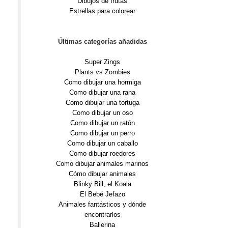
Dibujos de frutas
Estrellas para colorear
Últimas categorías añadidas
Super Zings
Plants vs Zombies
Como dibujar una hormiga
Como dibujar una rana
Como dibujar una tortuga
Como dibujar un oso
Como dibujar un ratón
Como dibujar un perro
Como dibujar un caballo
Como dibujar roedores
Como dibujar animales marinos
Cómo dibujar animales
Blinky Bill, el Koala
El Bebé Jefazo
Animales fantásticos y dónde
encontrarlos
Ballerina