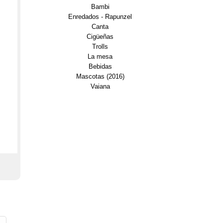
Bambi
Enredados - Rapunzel
Canta
Cigüeñas
Trolls
La mesa
Bebidas
Mascotas (2016)
Vaiana