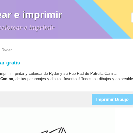
ar e imprimir
colorear e imprimir
 Ryder
ar gratis
 imprimir, pintar y colorear de Ryder y su Pup Pad de Patrulla Canina.
a Canina
, de tus personajes y dibujos favoritos! Todos los dibujos y coloreabl
Imprimir Dibujo