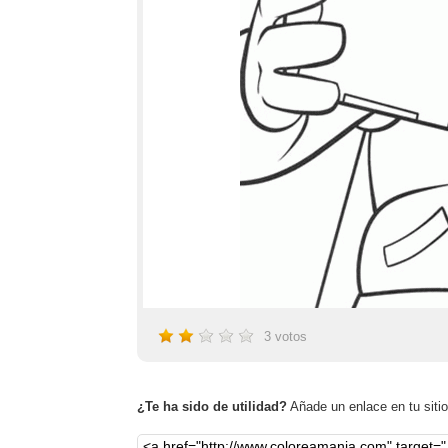
3
votos
¿Te ha sido de utilidad?
Añade un enlace en tu sitio,