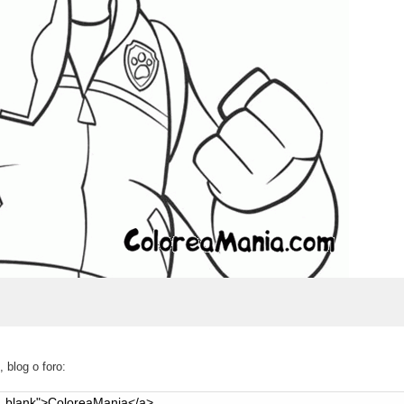
 blog o foro: