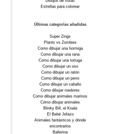
Dibujos de frutas
Estrellas para colorear
Últimas categorías añadidas
Super Zings
Plants vs Zombies
Como dibujar una hormiga
Como dibujar una rana
Como dibujar una tortuga
Como dibujar un oso
Como dibujar un ratón
Como dibujar un perro
Como dibujar un caballo
Como dibujar roedores
Como dibujar animales marinos
Cómo dibujar animales
Blinky Bill, el Koala
El Bebé Jefazo
Animales fantásticos y dónde
encontrarlos
Ballerina