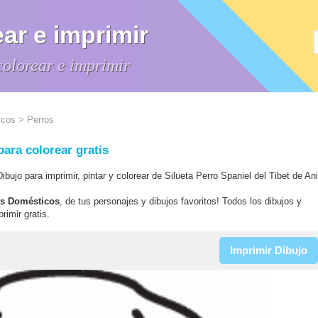
ar e imprimir
colorear e imprimir
icos
> Perros
para colorear gratis
Dibujo para imprimir, pintar y colorear de Silueta Perro Spaniel del Tibet de A
les Domésticos
, de tus personajes y dibujos favoritos! Todos los dibujos y
rimir gratis.
Imprimir Dibujo