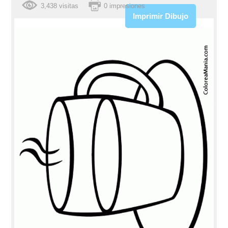
3,438 visitas
0 impresiones
Imprimir Dibujo