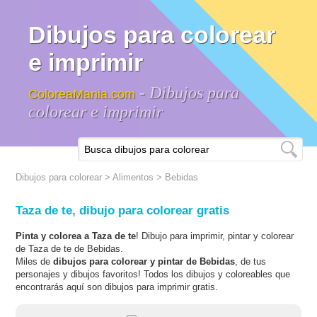
Dibujos para colorear
e imprimir
- Dibujos para
ColoreaMania.com
colorear e imprimir
Dibujos para colorear
>
Alimentos
>
Bebidas
Taza de te, dibujo para colorear gratis
Pinta y colorea a Taza de te
! Dibujo para imprimir, pintar y colorear
de Taza de te de Bebidas.
Miles de
dibujos para colorear y pintar de Bebidas
, de tus
personajes y dibujos favoritos! Todos los dibujos y coloreables que
encontrarás aquí son dibujos para imprimir gratis.