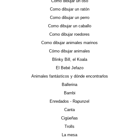
Como dibujar un oso
Como dibujar un ratón
Como dibujar un perro
Como dibujar un caballo
Como dibujar roedores
Como dibujar animales marinos
Cómo dibujar animales
Blinky Bill, el Koala
El Bebé Jefazo
Animales fantásticos y dónde encontrarlos
Ballerina
Bambi
Enredados - Rapunzel
Canta
Cigüeñas
Trolls
La mesa