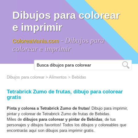
Dibujos para colorear
e imprimir
- Dibujos para
ColoreaMania.com
colorear e imprimir
Dibujos para colorear
>
Alimentos
>
Bebidas
Tetrabrick Zumo de frutas, dibujo para colorear
gratis
Pinta y colorea a Tetrabrick Zumo de frutas
! Dibujo para imprimir,
pintar y colorear de Tetrabrick Zumo de frutas de Bebidas.
Miles de
dibujos para colorear y pintar de Bebidas
, de tus
personajes y dibujos favoritos! Todos los dibujos y coloreables que
encontrarás aquí son dibujos para imprimir gratis.