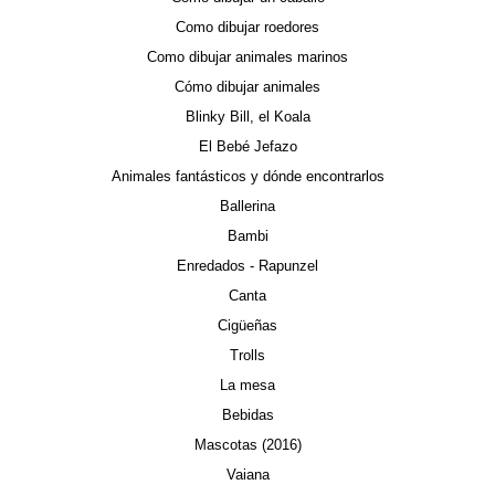
Como dibujar roedores
Como dibujar animales marinos
Cómo dibujar animales
Blinky Bill, el Koala
El Bebé Jefazo
Animales fantásticos y dónde encontrarlos
Ballerina
Bambi
Enredados - Rapunzel
Canta
Cigüeñas
Trolls
La mesa
Bebidas
Mascotas (2016)
Vaiana