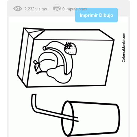
2,232 visitas
0 impresiones
Imprimir Dibujo