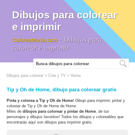
Dibujos para colorear
e imprimir
- Dibujos para
ColoreaMania.com
colorear e imprimir
Dibujos para colorear
>
Cine y TV
>
Home
Tip y Oh de Home, dibujo para colorear gratis
Pinta y colorea a Tip y Oh de Home
! Dibujo para imprimir, pintar y
colorear de Tip y Oh de Home de Home.
Miles de
dibujos para colorear y pintar de Home
, de tus
personajes y dibujos favoritos! Todos los dibujos y coloreables que
encontrarás aquí son dibujos para imprimir gratis.