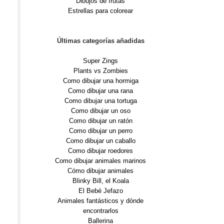
Dibujos de frutas
Estrellas para colorear
Últimas categorías añadidas
Super Zings
Plants vs Zombies
Como dibujar una hormiga
Como dibujar una rana
Como dibujar una tortuga
Como dibujar un oso
Como dibujar un ratón
Como dibujar un perro
Como dibujar un caballo
Como dibujar roedores
Como dibujar animales marinos
Cómo dibujar animales
Blinky Bill, el Koala
El Bebé Jefazo
Animales fantásticos y dónde
encontrarlos
Ballerina