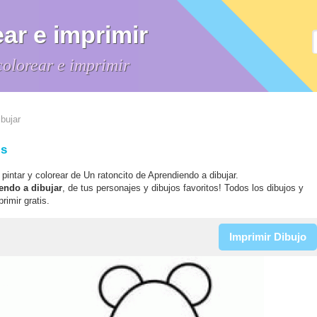
ar e imprimir
colorear e imprimir
bujar
is
, pintar y colorear de Un ratoncito de Aprendiendo a dibujar.
endo a dibujar
, de tus personajes y dibujos favoritos! Todos los dibujos y
rimir gratis.
Imprimir Dibujo