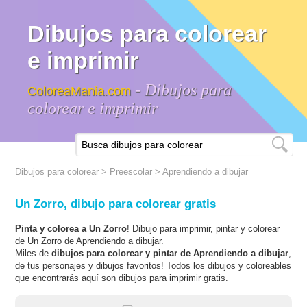
Dibujos para colorear
e imprimir
- Dibujos para
ColoreaMania.com
colorear e imprimir
Dibujos para colorear
>
Preescolar
>
Aprendiendo a dibujar
Un Zorro, dibujo para colorear gratis
Pinta y colorea a Un Zorro
! Dibujo para imprimir, pintar y colorear
de Un Zorro de Aprendiendo a dibujar.
Miles de
dibujos para colorear y pintar de Aprendiendo a dibujar
,
de tus personajes y dibujos favoritos! Todos los dibujos y coloreables
que encontrarás aquí son dibujos para imprimir gratis.