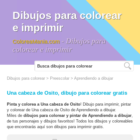
Dibujos para colorear
e imprimir
- Dibujos para
ColoreaMania.com
colorear e imprimir
Dibujos para colorear
>
Preescolar
>
Aprendiendo a dibujar
Una cabeza de Osito, dibujo para colorear gratis
Pinta y colorea a Una cabeza de Osito
! Dibujo para imprimir, pintar
y colorear de Una cabeza de Osito de Aprendiendo a dibujar.
Miles de
dibujos para colorear y pintar de Aprendiendo a dibujar
,
de tus personajes y dibujos favoritos! Todos los dibujos y coloreables
que encontrarás aquí son dibujos para imprimir gratis.