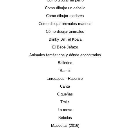
Como dibujar un perro
Como dibujar un caballo
Como dibujar roedores
Como dibujar animales marinos
Cómo dibujar animales
Blinky Bill, el Koala
El Bebé Jefazo
Animales fantásticos y dónde encontrarlos
Ballerina
Bambi
Enredados - Rapunzel
Canta
Cigüeñas
Trolls
La mesa
Bebidas
Mascotas (2016)