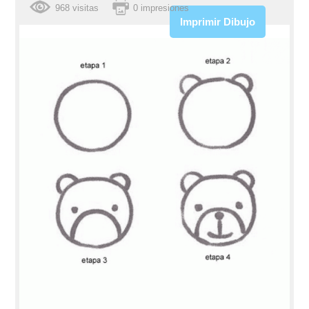
968 visitas
0 impresiones
Imprimir Dibujo