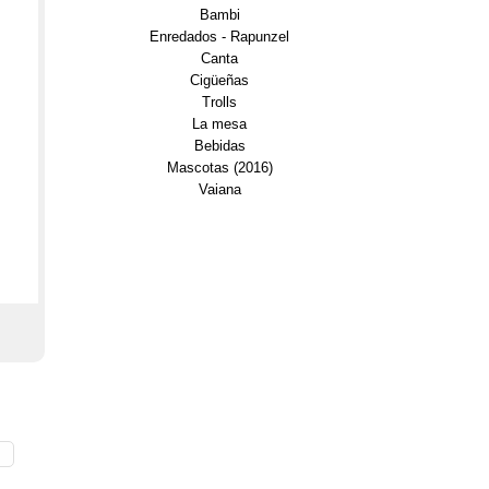
Bambi
Enredados - Rapunzel
Canta
Cigüeñas
Trolls
La mesa
Bebidas
Mascotas (2016)
Vaiana