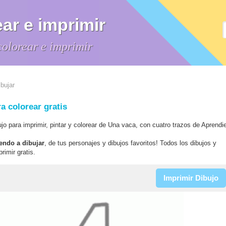
ar e imprimir
colorear e imprimir
bujar
a colorear gratis
ujo para imprimir, pintar y colorear de Una vaca, con cuatro trazos de Aprendi
endo a dibujar
, de tus personajes y dibujos favoritos! Todos los dibujos y
rimir gratis.
Imprimir Dibujo