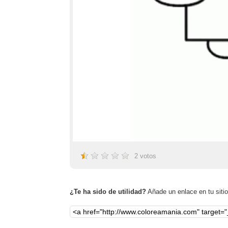
2
votos
¿Te ha sido de utilidad?
Añade un enlace en tu sitio,