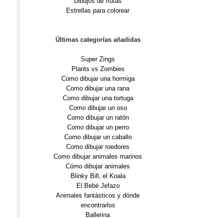
Dibujos de frutas
Estrellas para colorear
Últimas categorías añadidas
Super Zings
Plants vs Zombies
Como dibujar una hormiga
Como dibujar una rana
Como dibujar una tortuga
Como dibujar un oso
Como dibujar un ratón
Como dibujar un perro
Como dibujar un caballo
Como dibujar roedores
Como dibujar animales marinos
Cómo dibujar animales
Blinky Bill, el Koala
El Bebé Jefazo
Animales fantásticos y dónde
encontrarlos
Ballerina